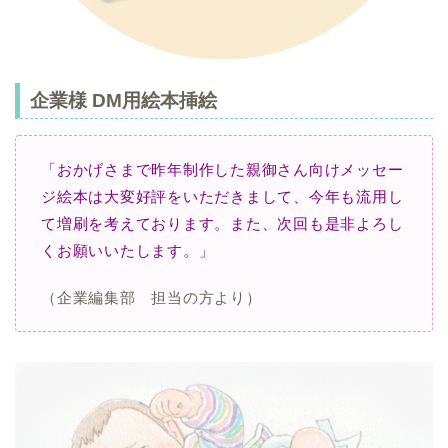
企業様 DM用絵本挿絵
「おかげさまで昨年制作した親御さん向けメッセー
ジ絵本は大変好評をいただきまして、
今年も流用し
て増刷を考えております。また、次回も是非よろし
くお願いいたします。」
（企業編集部 担当の方より）