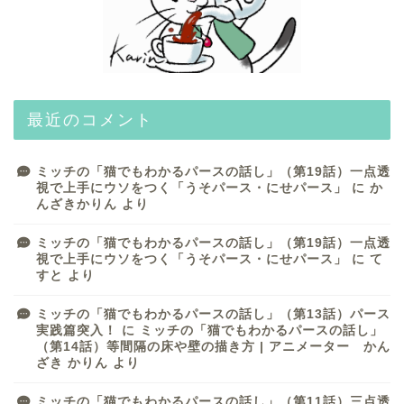
最近のコメント
ミッチの「猫でもわかるパースの話し」（第19話）一点透
視で上手にウソをつく「うそパース・にせパース」
に
か
んざきかりん
より
HOME
ミッチの「猫でもわかるパースの話し」（第19話）一点透
視で上手にウソをつく「うそパース・にせパース」
に
て
すと
より
Profile
ミッチの「猫でもわかるパースの話し」（第13話）パース
実践篇突入！
に
ミッチの「猫でもわかるパースの話し」
Gallery
（第14話）等間隔の床や壁の描き方 | アニメーター かん
ざき かりん
より
キャラクター
ミッチの「猫でもわかるパースの話し」（第11話）三点透