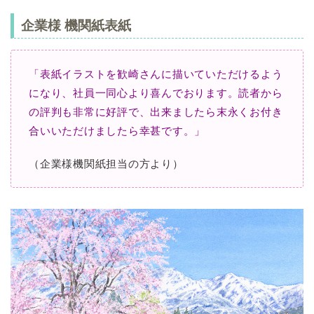
企業様 機関紙表紙
「表紙イラストを歓崎さんに描いていただけるよう
になり、社員一同心より喜んでおります。
読者から
の評判も非常に好評で、出来ましたら末永くお付き
合いいただけましたら幸甚です。」
（企業様機関紙担当の方より）