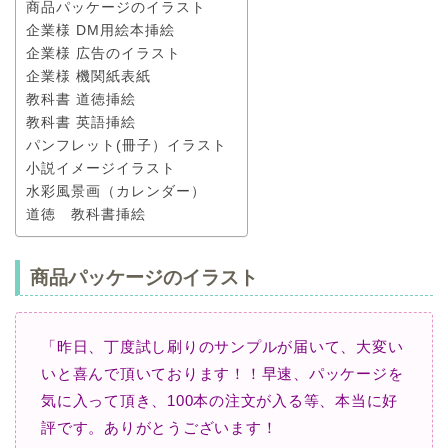
商品パッケージのイラスト
企業様 DM用絵本挿絵
企業様 広告のイラスト
企業様 機関紙表紙
教科書 道徳挿絵
教科書 英語挿絵
パンフレット(冊子）イラスト
小説イメージイラスト
水彩風景画（カレンダー）
道徳 教科書挿絵
商品パッケージのイラスト
「昨日、丁度試し刷りのサンプルが届いて、大変い
いと喜んで頂いております！！
早速、パッケージを
気に入って頂き、100本の注文が入る等、本当に好
評です。
ありがとうございます！